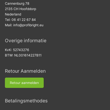
Cannenburg 78
2135 CH Hoofddorp
Nederland
Tel: 06 41 22 67 84
Mail:
info@profibright.eu
Overige informatie
KvK: 52743276
BTW: NL001614227B11
Retour Aanmelden
Retour aanmelden
Betalingsmethodes