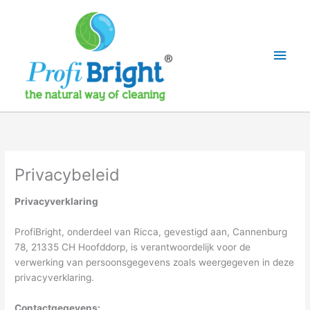
Ga
naar
de
Hoo
inhoud
Privacybeleid
Privacyverklaring
ProfiBright, onderdeel van Ricca, gevestigd aan, Cannenburg
78, 21335 CH Hoofddorp, is verantwoordelijk voor de
verwerking van persoonsgegevens zoals weergegeven in deze
privacyverklaring.
Contactgegevens: