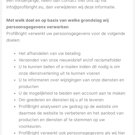
een minderjarige, neem dan contact met ons op via
info@profibright.eu
, dan verwijderen wij deze informatie.
Met welk doel en op basis van welke grondslag wij
persoonsgegevens verwerken
ProfiBright verwerkt uw persoonsgegevens voor de volgende
doelen:
Het afhandelen van uw betaling
Verzenden van onze nieuwsbrief en/of reclamefolder
U te kunnen bellen of e-mailen indien dit nodig is om
onze dienstverlening uit te kunnen voeren
U te informeren over wijzigingen van onze diensten en
producten
U de mogelijkheid te bieden een account aan te maken
Om goederen en diensten bij u af te leveren
ProfiBright analyseert uw gedrag op de website om
daarmee de website te verbeteren en het aanbod van
producten en diensten af te stemmen op uw
voorkeuren.
ProfiBright verwerkt ook persoonsgegevens als wij hier