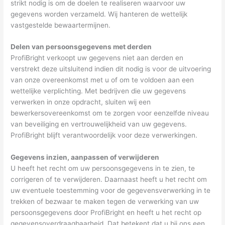
strikt nodig is om de doelen te realiseren waarvoor uw
gegevens worden verzameld. Wij hanteren de wettelijk
vastgestelde bewaartermijnen.
Delen van persoonsgegevens met derden
ProfiBright verkoopt uw gegevens niet aan derden en
verstrekt deze uitsluitend indien dit nodig is voor de uitvoering
van onze overeenkomst met u of om te voldoen aan een
wettelijke verplichting. Met bedrijven die uw gegevens
verwerken in onze opdracht, sluiten wij een
bewerkersovereenkomst om te zorgen voor eenzelfde niveau
van beveiliging en vertrouwelijkheid van uw gegevens.
ProfiBright blijft verantwoordelijk voor deze verwerkingen.
Gegevens inzien, aanpassen of verwijderen
U heeft het recht om uw persoonsgegevens in te zien, te
corrigeren of te verwijderen. Daarnaast heeft u het recht om
uw eventuele toestemming voor de gegevensverwerking in te
trekken of bezwaar te maken tegen de verwerking van uw
persoonsgegevens door ProfiBright en heeft u het recht op
gegevensoverdraagbaarheid. Dat betekent dat u bij ons een