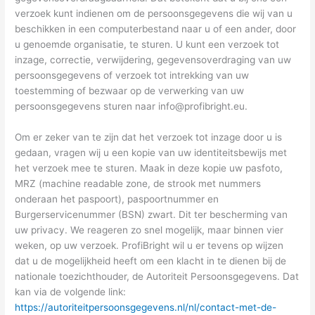
verzoek kunt indienen om de persoonsgegevens die wij van u
beschikken in een computerbestand naar u of een ander, door
u genoemde organisatie, te sturen. U kunt een verzoek tot
inzage, correctie, verwijdering, gegevensoverdraging van uw
persoonsgegevens of verzoek tot intrekking van uw
toestemming of bezwaar op de verwerking van uw
persoonsgegevens sturen naar
info@profibright.eu
.
Om er zeker van te zijn dat het verzoek tot inzage door u is
gedaan, vragen wij u een kopie van uw identiteitsbewijs met
het verzoek mee te sturen. Maak in deze kopie uw pasfoto,
MRZ (machine readable zone, de strook met nummers
onderaan het paspoort), paspoortnummer en
Burgerservicenummer (BSN) zwart. Dit ter bescherming van
uw privacy. We reageren zo snel mogelijk, maar binnen vier
weken, op uw verzoek. ProfiBright wil u er tevens op wijzen
dat u de mogelijkheid heeft om een klacht in te dienen bij de
nationale toezichthouder, de Autoriteit Persoonsgegevens. Dat
kan via de volgende link:
https://autoriteitpersoonsgegevens.nl/nl/contact-met-de-