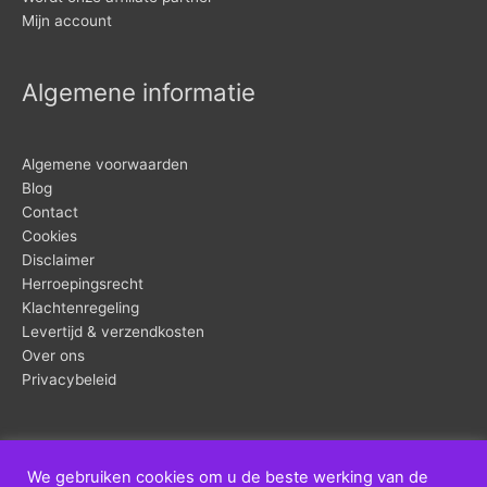
Mijn account
Algemene informatie
Algemene voorwaarden
Blog
Contact
Cookies
Disclaimer
Herroepingsrecht
Klachtenregeling
Levertijd & verzendkosten
Over ons
Privacybeleid
We gebruiken cookies om u de beste werking van de