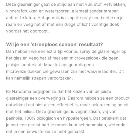
Deze glasreiniger gaat de strijd aan met vuil, stof, vetvlekken,
vingerafdrukken en watersporen, allemaal zonder strepen
achter te laten. Het gebruik is simpel: spray een beetje op je
raam en veeg het af met een droge of licht vochtige doek
voordat het opdroogt.
Wil je een ‘streeploos schoon’ resultaat?
Dan hebben we een extra tip voor je: spray de glasreiniger op
het glas en veeg het af met een microvezeldoek die geen
pluisjes achterlaat. Maar let op: gebruik geen
microvezeldoeken die gewassen zijn met wasverzachter. Dit
kan namelijk strepen veroorzaken.
Bij Naturama begrijpen ze dat het kiezen van de juiste
glasreiniger een overweging is. Daarom hebben ze een product
ontwikkeld dat niet alleen effectief is, maar ook rekening houdt
met het milieu. Deze glasreiniger is veganistisch, vrij van
palmolie, 100% biologisch en hypoallergeen. Dat betekent dat
je met een gerust hart je ramen kunt schoonmaken, wetende
dat je een bewuste keuze hebt gemaakt.