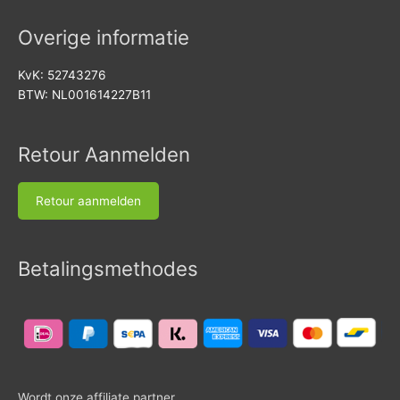
Overige informatie
KvK: 52743276
BTW: NL001614227B11
Retour Aanmelden
Retour aanmelden
Betalingsmethodes
Wordt onze affiliate partner