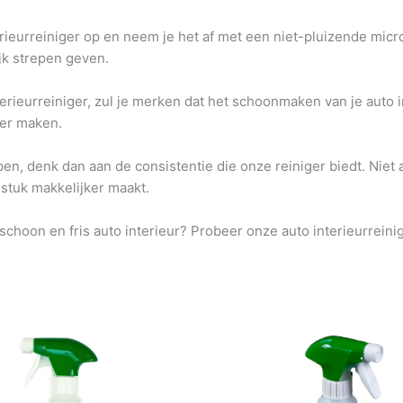
terieurreiniger op en neem je het af met een niet-pluizende mi
jk strepen geven.
erieurreiniger, zul je merken dat het schoonmaken van je auto in
ker maken.
en, denk dan aan de consistentie die onze reiniger biedt. Niet a
stuk makkelijker maakt.
 schoon en fris auto interieur? Probeer onze auto interieurreinig