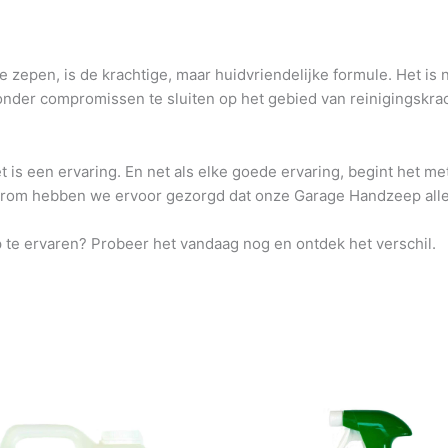
en, is de krachtige, maar huidvriendelijke formule. Het is niet
onder compromissen te sluiten op het gebied van reinigingskrac
 is een ervaring. En net als elke goede ervaring, begint het m
aarom hebben we ervoor gezorgd dat onze Garage Handzeep alle
 te ervaren? Probeer het vandaag nog en ontdek het verschil.