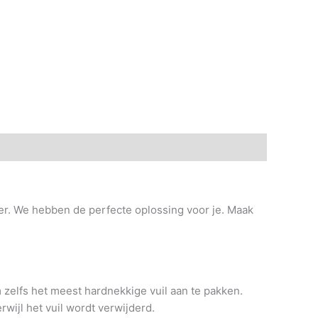
 informatie
Beoordelingen (0)
er. We hebben de perfecte oplossing voor je. Maak
zelfs het meest hardnekkige vuil aan te pakken.
wijl het vuil wordt verwijderd.