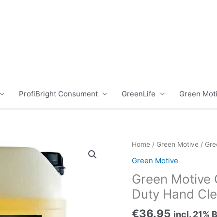
ProfiBright Consument
GreenLife
Green Mot
Home
/
Green Motive
/ Gre
Green Motive
Green Motive
Duty Hand Cl
€
36.95
incl. 21%