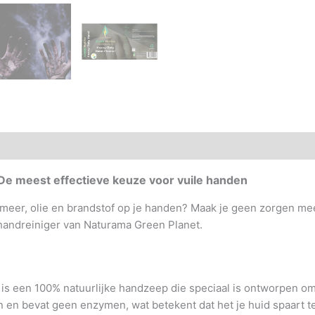
nwijzing
Gevaren & veiligheid
Beschrijving
Aanvullende
De meest effectieve keuze voor vuile handen
 smeer, olie en brandstof op je handen? Maak je geen zorgen me
andreiniger van Naturama Green Planet.
s een 100% natuurlijke handzeep die speciaal is ontworpen om 
n en bevat geen enzymen, wat betekent dat het je huid spaart ter