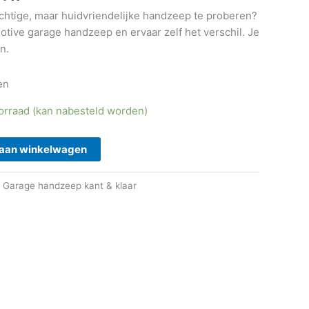
chtige, maar huidvriendelijke handzeep te proberen?
ive garage handzeep en ervaar zelf het verschil. Je
n.
en
orraad (kan nabesteld worden)
aan winkelwagen
:
Garage handzeep kant & klaar