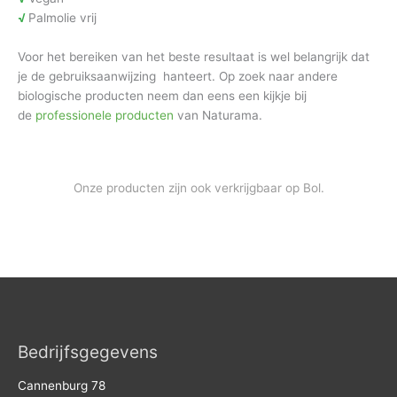
√
Palmolie vrij
Voor het bereiken van het beste resultaat is wel belangrijk dat
je de gebruiksaanwijzing hanteert. Op zoek naar andere
biologische producten neem dan eens een kijkje bij
de
professionele producten
van Naturama.
Ook verkrijgbaar via Bol.
Onze producten zijn ook verkrijgbaar op Bol.
Bedrijfsgegevens
Cannenburg 78