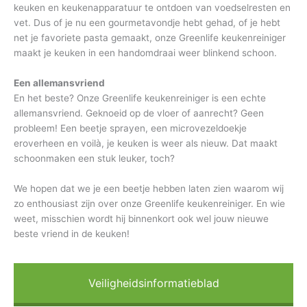
keuken en keukenapparatuur te ontdoen van voedselresten en
vet. Dus of je nu een gourmetavondje hebt gehad, of je hebt
net je favoriete pasta gemaakt, onze Greenlife keukenreiniger
maakt je keuken in een handomdraai weer blinkend schoon.
Een allemansvriend
En het beste? Onze Greenlife keukenreiniger is een echte
allemansvriend. Geknoeid op de vloer of aanrecht? Geen
probleem! Een beetje sprayen, een microvezeldoekje
eroverheen en voilà, je keuken is weer als nieuw. Dat maakt
schoonmaken een stuk leuker, toch?
We hopen dat we je een beetje hebben laten zien waarom wij
zo enthousiast zijn over onze Greenlife keukenreiniger. En wie
weet, misschien wordt hij binnenkort ook wel jouw nieuwe
beste vriend in de keuken!
Veiligheidsinformatieblad