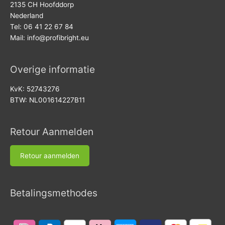
2135 CH Hoofddorp
Nederland
Tel: 06 41 22 67 84
Mail:
info@profibright.eu
Overige informatie
KvK: 52743276
BTW: NL001614227B11
Retour Aanmelden
Retour aanmelden
Betalingsmethodes