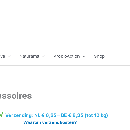
ive
Naturama
ProbioAction
Shop
essoires
√
Verzending: NL € 6,25 – BE € 8,35 (tot 10 kg)
Waarom verzendkosten?