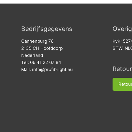
Bedrijfsgegevens
Overig
Cannenburg 78
KvK: 52
2135 CH Hoofddorp
BTW: NL
Nederland
Tel: 06 41 22 67 84
Retou
Mail:
info@profibright.eu
Retou