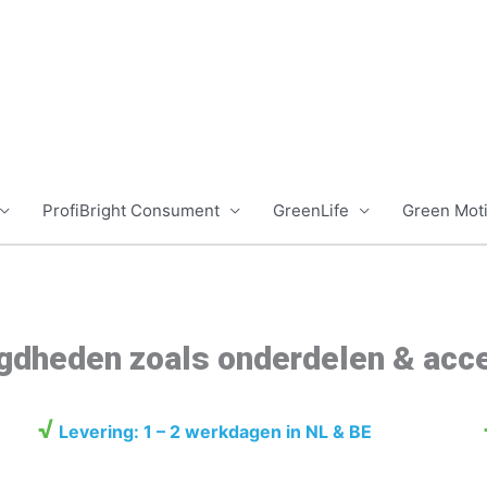
ProfiBright Consument
GreenLife
Green Mot
digdheden zoals onderdelen & acc
√
Levering: 1 – 2 werkdagen in NL & BE