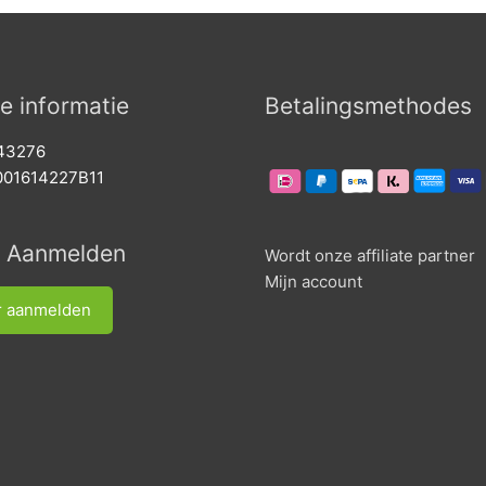
e informatie
Betalingsmethodes
743276
001614227B11
r Aanmelden
Wordt onze affiliate partner
Mijn account
r aanmelden